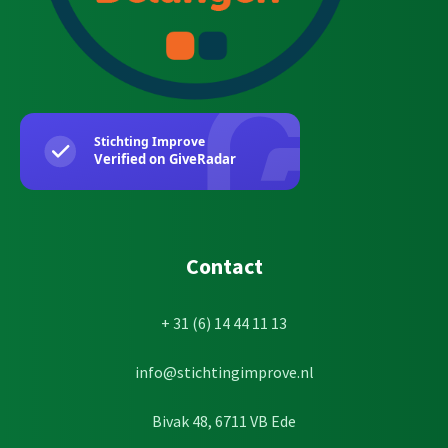
Contact
+ 31 (6) 14 44 11 13
info@stichtingimprove.nl
Bivak 48, 6711 VB Ede