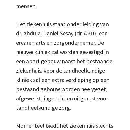
mensen.
Het ziekenhuis staat onder leiding van
dr. Abdulai Daniel Sesay (dr. ABD), een
ervaren arts en zorgondernemer. De
nieuwe kliniek zal worden gevestigd in
een apart gebouw naast het bestaande
ziekenhuis. Voor de tandheelkundige
kliniek zal een extra verdieping op een
bestaand gebouw worden neergezet,
afgewerkt, ingericht en uitgerust voor
tandheelkundige zorg.
Momenteel biedt het ziekenhuis slechts