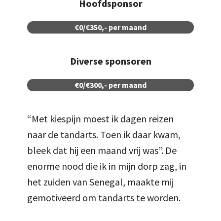
Hoofdsponsor
€0/€350,- per maand
Diverse sponsoren
€0/€300,- per maand
“Met kiespijn moest ik dagen reizen
naar de tandarts. Toen ik daar kwam,
bleek dat hij een maand vrij was”. De
enorme nood die ik in mijn dorp zag, in
het zuiden van Senegal, maakte mij
gemotiveerd om tandarts te worden.