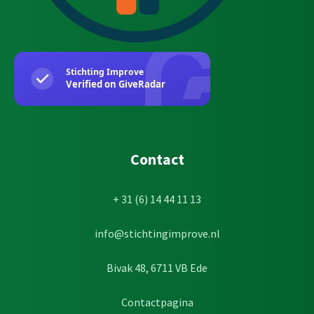
Contact
+ 31 (6) 14 44 11 13
info@stichtingimprove.nl
Bivak 48, 6711 VB Ede
Contactpagina