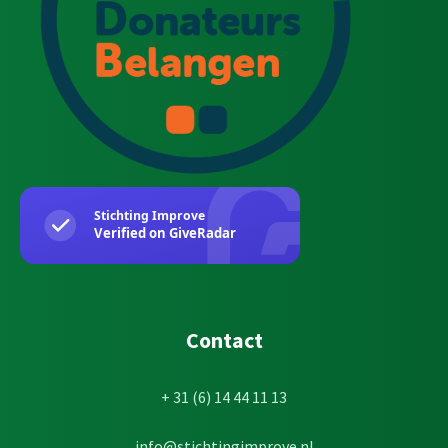
Contact
+ 31 (6) 14 44 11 13
info@stichtingimprove.nl